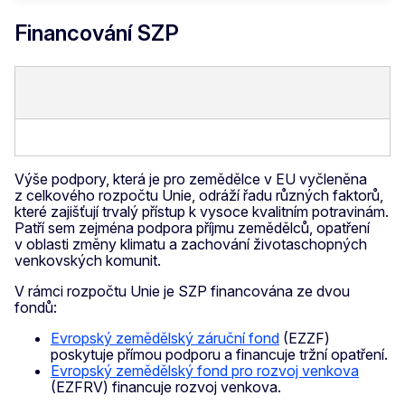
Financování SZP
Výše podpory, která je pro zemědělce v EU vyčleněna
z celkového rozpočtu Unie, odráží řadu různých faktorů,
které zajišťují trvalý přístup k vysoce kvalitním potravinám.
Patří sem zejména podpora příjmu zemědělců, opatření
v oblasti změny klimatu a zachování životaschopných
venkovských komunit.
V rámci rozpočtu Unie je SZP financována ze dvou
fondů:
Evropský zemědělský záruční fond
(EZZF)
poskytuje přímou podporu a financuje tržní opatření.
Evropský zemědělský fond pro rozvoj venkova
(EZFRV) financuje rozvoj venkova.