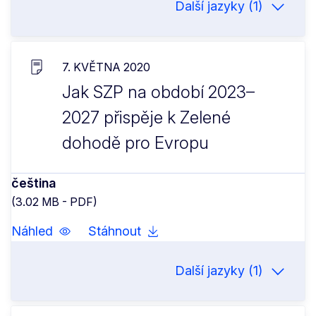
Další jazyky (1)
7. KVĚTNA 2020
Jak SZP na období 2023–
2027 přispěje k Zelené
dohodě pro Evropu
čeština
(3.02 MB - PDF)
Náhled
Stáhnout
Další jazyky (1)