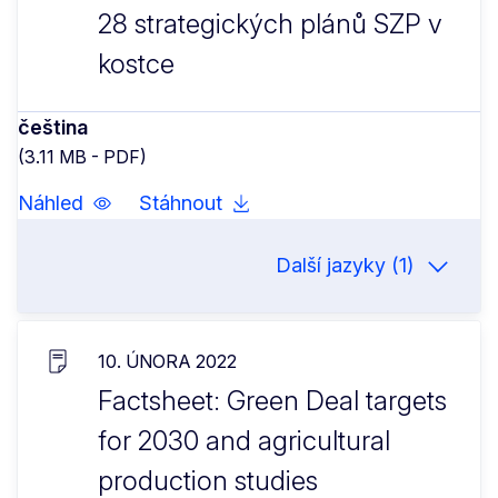
28 strategických plánů SZP v
kostce
čeština
(3.11 MB - PDF)
Náhled
Stáhnout
Další jazyky (1)
10. ÚNORA 2022
Factsheet: Green Deal targets
for 2030 and agricultural
production studies