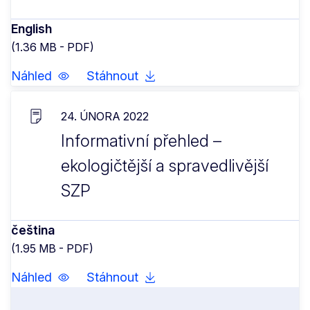
English
(1.36 MB - PDF)
Náhled
Stáhnout
24. ÚNORA 2022
Informativní přehled –
ekologičtější a spravedlivější
SZP
čeština
(1.95 MB - PDF)
Náhled
Stáhnout