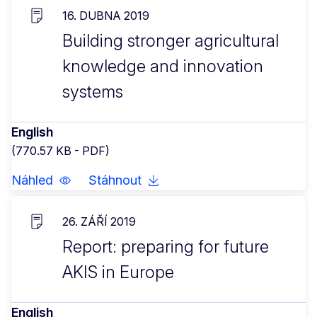
16. DUBNA 2019
Building stronger agricultural
knowledge and innovation
systems
English
(770.57 KB - PDF)
Náhled
Stáhnout
26. ZÁŘÍ 2019
Report: preparing for future
AKIS in Europe
English