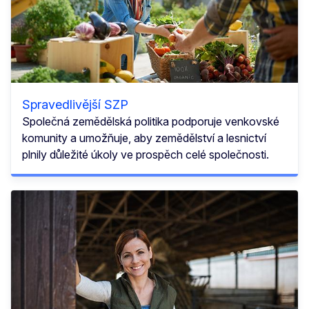
Spravedlivější SZP
Společná zemědělská politika podporuje venkovské
komunity a umožňuje, aby zemědělství a lesnictví
plnily důležité úkoly ve prospěch celé společnosti.