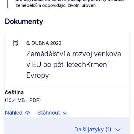
zemědělcům odpovídající životní úroveň.
Dokumenty
6. DUBNA 2022
Zemědělství a rozvoj venkova
v EU po pěti letechKrmení
Evropy:
čeština
(10.4 MB - PDF)
Náhled
Stáhnout
Další jazyky (1)