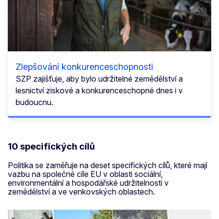
Zlepšování konkurenceschopnosti
SZP zajišťuje, aby bylo udržitelné zemědělství a
lesnictví ziskové a konkurenceschopné dnes i v
budoucnu.
10 specifických cílů
Politika se zaměřuje na deset specifických cílů, které mají
vazbu na společné cíle EU v oblasti sociální,
environmentální a hospodářské udržitelnosti v
zemědělství a ve venkovských oblastech.