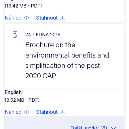
(13.42 MB - PDF)
Náhled
Stáhnout
24. LEDNA 2019
Brochure on the
environmental benefits and
simplification of the post-
2020 CAP
English
(3.02 MB - PDF)
Náhled
Stáhnout
Další jazyky (8)