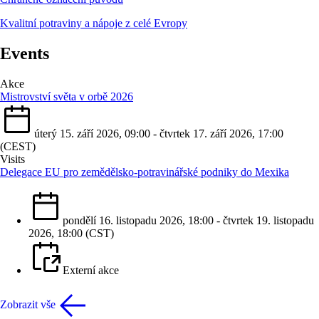
Kvalitní potraviny a nápoje z celé Evropy
Events
Akce
Mistrovství světa v orbě 2026
úterý 15. září 2026, 09:00 - čtvrtek 17. září 2026, 17:00
(CEST)
Visits
Delegace EU pro zemědělsko-potravinářské podniky do Mexika
pondělí 16. listopadu 2026, 18:00 - čtvrtek 19. listopadu
2026, 18:00 (CST)
Externí akce
Zobrazit vše