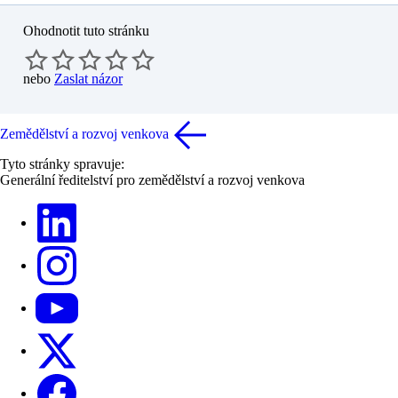
Ohodnotit tuto stránku
nebo
Zaslat názor
Zemědělství a rozvoj venkova
Tyto stránky spravuje:
Generální ředitelství pro zemědělství a rozvoj venkova
LinkedIn
Instagram
YouTube
X
Facebook