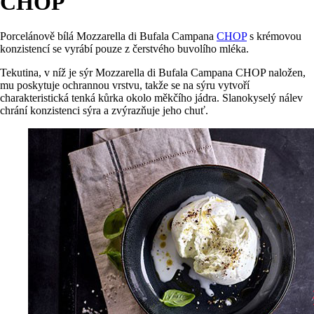
CHOP
Porcelánově bílá Mozzarella di Bufala Campana
CHOP
s krémovou
konzistencí se vyrábí pouze z čerstvého buvolího mléka.
Tekutina, v níž je sýr Mozzarella di Bufala Campana CHOP naložen,
mu poskytuje ochrannou vrstvu, takže se na sýru vytvoří
charakteristická tenká kůrka okolo měkčího jádra. Slanokyselý nálev
chrání konzistenci sýra a zvýrazňuje jeho chuť.