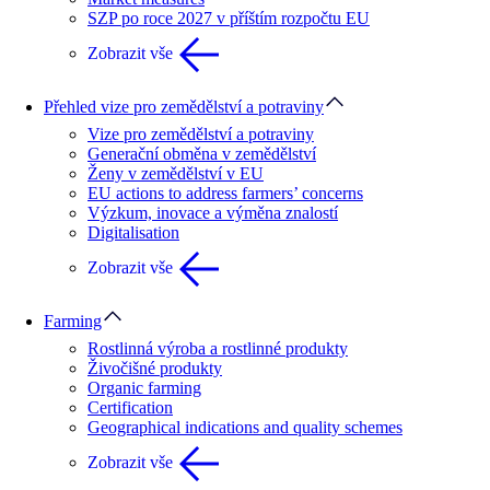
SZP po roce 2027 v příštím rozpočtu EU
Zobrazit vše
Přehled vize pro zemědělství a potraviny
Vize pro zemědělství a potraviny
Generační obměna v zemědělství
Ženy v zemědělství v EU
EU actions to address farmers’ concerns
Výzkum, inovace a výměna znalostí
Digitalisation
Zobrazit vše
Farming
Rostlinná výroba a rostlinné produkty
Živočišné produkty
Organic farming
Certification
Geographical indications and quality schemes
Zobrazit vše