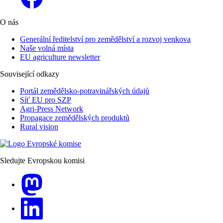
O nás
Generální ředitelství pro zemědělství a rozvoj venkova
Naše volná místa
EU agriculture newsletter
Související odkazy
Portál zemědělsko-potravinářských údajů
Síť EU pro SZP
Agri-Press Network
Propagace zemědělských produktů
Rural vision
Sledujte Evropskou komisi
Mastodon
LinkedIn