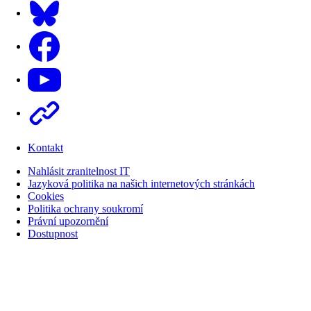
Bluesky
Facebook
Youtube
Other
Kontakt
Nahlásit zranitelnost IT
Jazyková politika na našich internetových stránkách
Cookies
Politika ochrany soukromí
Právní upozornění
Dostupnost