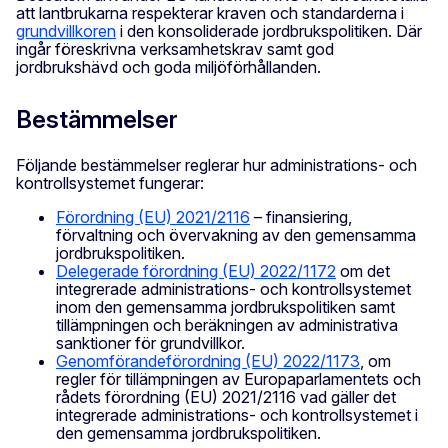
att lantbrukarna respekterar kraven och standarderna i
grundvillkoren
i den konsoliderade jordbrukspolitiken. Där
ingår föreskrivna verksamhetskrav samt god
jordbrukshävd och goda miljöförhållanden.
Bestämmelser
Följande bestämmelser reglerar hur administrations- och
kontrollsystemet fungerar:
Förordning (EU) 2021/2116
– finansiering,
förvaltning och övervakning av den gemensamma
jordbrukspolitiken.
Delegerade förordning (EU) 2022/1172
om det
integrerade administrations- och kontrollsystemet
inom den gemensamma jordbrukspolitiken samt
tillämpningen och beräkningen av administrativa
sanktioner för grundvillkor.
Genomförandeförordning (EU) 2022/1173
, om
regler för tillämpningen av Europaparlamentets och
rådets förordning (EU) 2021/2116 vad gäller det
integrerade administrations- och kontrollsystemet i
den gemensamma jordbrukspolitiken.