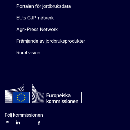
Portalen för jordbruksdata
EU:s GJP-nätverk
Agri-Press Network
Främjande av jordbruksprodukter
Rural vision
Följ kommissionen
Mastodon
LinkedIn
Bluesky
Facebook
Youtube
Other