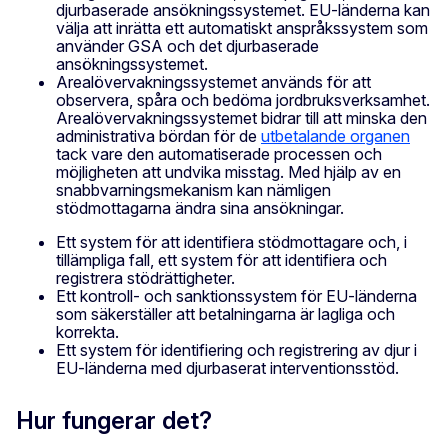
djurbaserade ansökningssystemet. EU-länderna kan
välja att inrätta ett automatiskt anspråkssystem som
använder GSA och det djurbaserade
ansökningssystemet.
Arealövervakningssystemet används för att
observera, spåra och bedöma jordbruksverksamhet.
Arealövervakningssystemet bidrar till att minska den
administrativa bördan för de
utbetalande organen
tack vare den automatiserade processen och
möjligheten att undvika misstag. Med hjälp av en
snabbvarningsmekanism kan nämligen
stödmottagarna ändra sina ansökningar.
Ett system för att identifiera stödmottagare och, i
tillämpliga fall, ett system för att identifiera och
registrera stödrättigheter.
Ett kontroll- och sanktionssystem för EU-länderna
som säkerställer att betalningarna är lagliga och
korrekta.
Ett system för identifiering och registrering av djur i
EU-länderna med djurbaserat interventionsstöd.
Hur fungerar det?