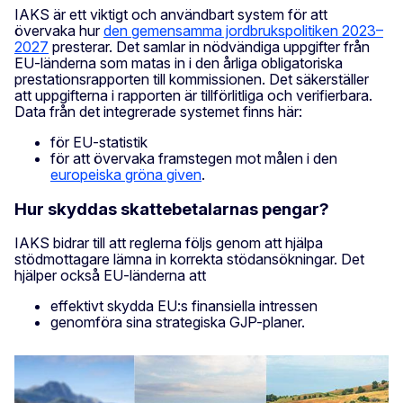
IAKS är ett viktigt och användbart system för att
övervaka hur
den gemensamma jordbrukspolitiken 2023–
2027
presterar. Det samlar in nödvändiga uppgifter från
EU-länderna som matas in i den årliga obligatoriska
prestationsrapporten till kommissionen. Det säkerställer
att uppgifterna i rapporten är tillförlitliga och verifierbara.
Data från det integrerade systemet finns här:
för EU-statistik
för att övervaka framstegen mot målen i den
europeiska gröna given
.
Hur skyddas skattebetalarnas pengar?
IAKS bidrar till att reglerna följs genom att hjälpa
stödmottagare lämna in korrekta stödansökningar. Det
hjälper också EU-länderna att
effektivt skydda EU:s finansiella intressen
genomföra sina strategiska GJP-planer.