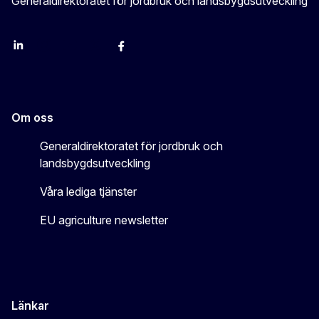
Generaldirektoratet för jordbruk och landsbygdsutveckling
LinkedIn
Instagram
YouTube
X
Facebook
Om oss
Generaldirektoratet för jordbruk och
landsbygdsutveckling
Våra lediga tjänster
EU agriculture newsletter
Länkar