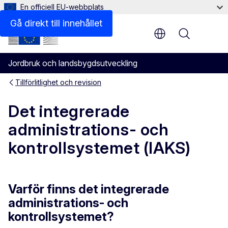
En officiell EU-webbplats
Bestämmelser
Gå direkt till innehållet
Menu
Jordbruk och landsbygdsutveckling
Tillförlitlighet och revision
Det integrerade
administrations- och
kontrollsystemet (IAKS)
Varför finns det integrerade
administrations- och
kontrollsystemet?