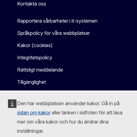
Kontakta oss
Rapportera sårbarheter i it-systemen
Språkpolicy för våra webbplatser
Kakor (cookies)
Integritetspolicy
Rättsligt meddelande
Tillgänglighet
Den här webbplatsen använder kakor. Gå in på
sidan om kakor
eller länken i sidfoten för att läsa
mer om våra kakor och hur du ändrar dina
inställningar.