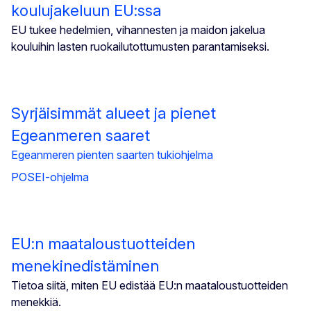
koulujakeluun EU:ssa
EU tukee hedelmien, vihannesten ja maidon jakelua
kouluihin lasten ruokailutottumusten parantamiseksi.
Syrjäisimmät alueet ja pienet
Egeanmeren saaret
Egeanmeren pienten saarten tukiohjelma
POSEI-ohjelma
EU:n maataloustuotteiden
menekinedistäminen
Tietoa siitä, miten EU edistää EU:n maataloustuotteiden
menekkiä.