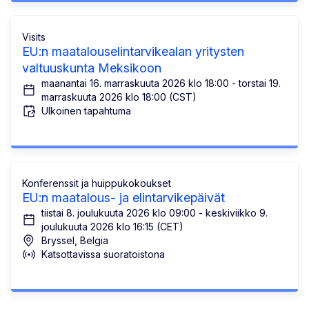
Visits
EU:n maatalouselintarvikealan yritysten
valtuuskunta Meksikoon
maanantai 16. marraskuuta 2026 klo 18:00 - torstai 19.
marraskuuta 2026 klo 18:00 (CST)
Ulkoinen tapahtuma
Konferenssit ja huippukokoukset
EU:n maatalous- ja elintarvikepäivät
tiistai 8. joulukuuta 2026 klo 09:00 - keskiviikko 9.
joulukuuta 2026 klo 16:15 (CET)
Bryssel, Belgia
Katsottavissa suoratoistona