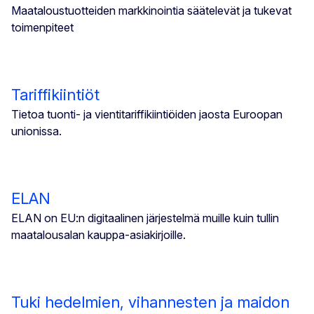
Maataloustuotteiden markkinointia säätelevät ja tukevat
toimenpiteet
Tariffikiintiöt
Tietoa tuonti- ja vientitariffikiintiöiden jaosta Euroopan
unionissa.
ELAN
ELAN on EU:n digitaalinen järjestelmä muille kuin tullin
maatalousalan kauppa-asiakirjoille.
Tuki hedelmien, vihannesten ja maidon