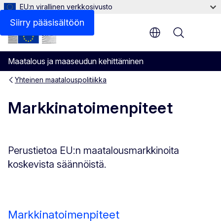
EU:n virallinen verkkosivusto
Siirry pääsisältöön
Menu
Maatalous ja maaseudun kehittäminen
Yhteinen maatalouspolitiikka
Markkinatoimenpiteet
Perustietoa EU:n maatalousmarkkinoita
koskevista säännöistä.
Markkinatoimenpiteet