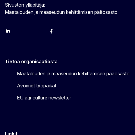
Sivuston ylläpitäjä:
Maatalouden ja maaseudun kehittämisen pääosasto
LinkedIn
Instagram
YouTube
X
Facebook
Tietoa organisaatiosta
Maatalouden ja maaseudun kehittämisen pääosasto
Avoimet työpaikat
EU agriculture newsletter
Linkit