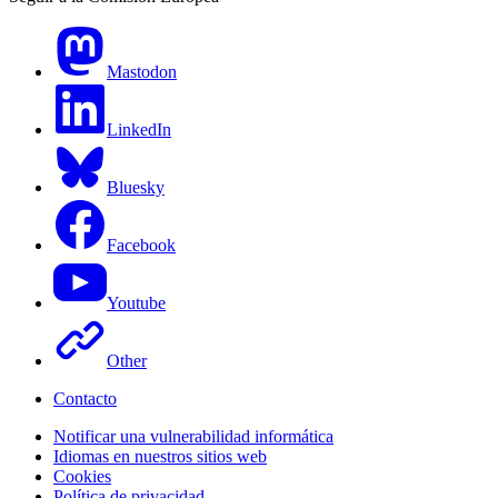
Mastodon
LinkedIn
Bluesky
Facebook
Youtube
Other
Contacto
Notificar una vulnerabilidad informática
Idiomas en nuestros sitios web
Cookies
Política de privacidad