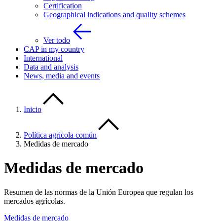
Certification
Geographical indications and quality schemes
Ver todo
CAP in my country
International
Data and analysis
News, media and events
Inicio
Política agrícola común
Medidas de mercado
Medidas de mercado
Resumen de las normas de la Unión Europea que regulan los
mercados agrícolas.
Medidas de mercado