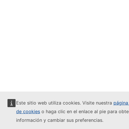
Este sitio web utiliza cookies. Visite nuestra
página 
de cookies
o haga clic en el enlace al pie para obt
información y cambiar sus preferencias.