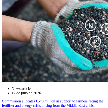
News article
17 de julio de 2026
Commission allocates €540 million in support to farmers facing the
fertiliser and energy crisis arising from the Middle East crisis