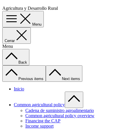
Agricultura y Desarrollo Rural
Menu
Cerrar
Menu
Back
Previous items
Next items
Inicio
Common agricultural policy
Cadena de suministro agroalimentario
Common agricultural policy overview
Financing the CAP
Income support