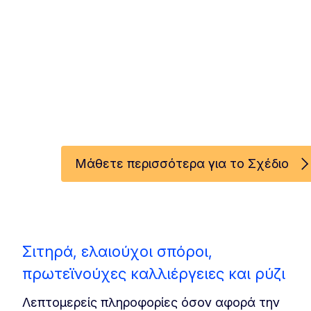
πρωτεΐνες
Ενίσχυση της ανθεκ
αυτονομίας και της
Μάθετε περισσότερα για το Σχέδιο
Σιτηρά, ελαιούχοι σπόροι,
πρωτεϊνούχες καλλιέργειες και ρύζι
Λεπτομερείς πληροφορίες όσον αφορά την