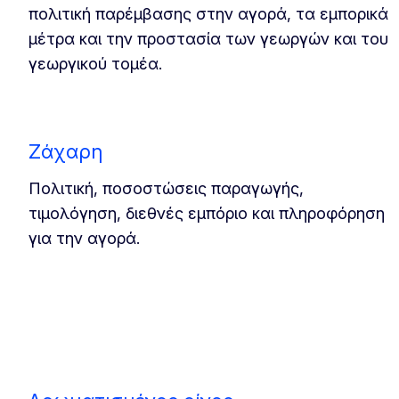
πολιτική παρέμβασης στην αγορά, τα εμπορικά
μέτρα και την προστασία των γεωργών και του
γεωργικού τομέα.
Ζάχαρη
Πολιτική, ποσοστώσεις παραγωγής,
τιμολόγηση, διεθνές εμπόριο και πληροφόρηση
για την αγορά.