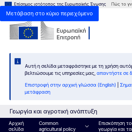
Επίσημος ιστότοπος της Ευρωπαϊκής Ένωσης
Πώς το γν
Μετάβαση στο κύριο περιεχόμενο
Αυτή η σελίδα μεταφράστηκε με τη χρήση αυτό
βελτιώσουμε τις υπηρεσίες μας,
απαντήστε σε 
Επιστροφή στην αρχική γλώσσα (English)
|
Σημα
μετάφραση
Γεωργία και αγροτική ανάπτυξη
Αρχική
Common
Επισκόπηση το
σελίδα
agricultural policy
γεωργία και τ