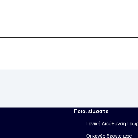
Ποιοι είμαστε
Γενική Διεύθυνση Γεω
Οι κενές θέσεις μας