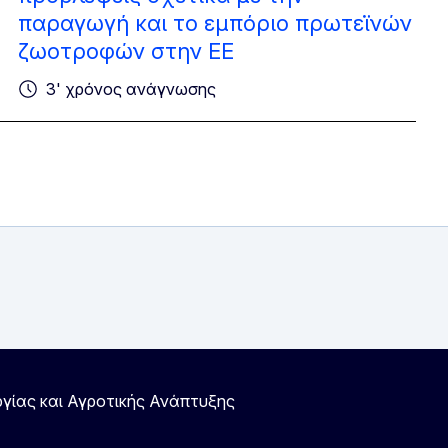
παραγωγή και το εμπόριο πρωτεϊνών
ζωοτροφών στην ΕΕ
3' χρόνος ανάγνωσης
ργίας και Αγροτικής Ανάπτυξης