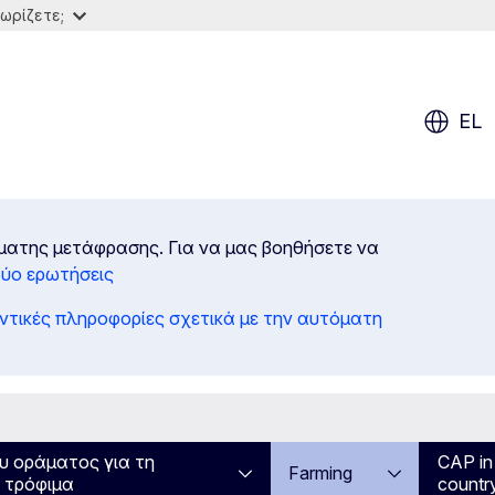
ωρίζετε;
EL
ματης μετάφρασης. Για να μας βοηθήσετε να
δύο ερωτήσεις
ντικές πληροφορίες σχετικά με την αυτόματη
υ οράματος για τη
CAP in
Farming
α τρόφιμα
countr