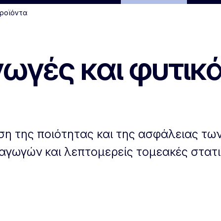
προϊόντα
ωγές και φυτικ
ιση της ποιότητας και της ασφάλειας τω
αγωγών και λεπτομερείς τομεακές στατι
 για τις