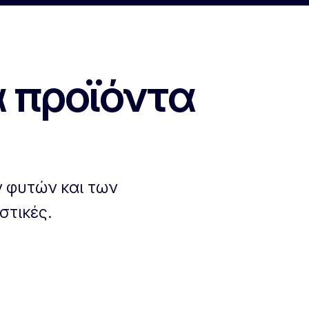
ά προϊόντα
ν φυτών και των
στικές.