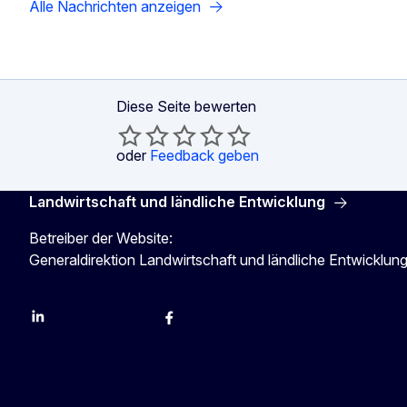
Alle Nachrichten anzeigen
Diese Seite bewerten
oder
Feedback geben
Landwirtschaft und ländliche Entwicklung
Betreiber der Website:
Generaldirektion Landwirtschaft und ländliche Entwicklun
LinkedIn
Instagram
YouTube
X
Facebook