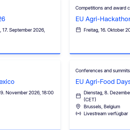
Competitions and award 
26
EU Agri-Hackatho
, 17. September 2026,
Freitag, 16. Oktober 
Conferences and summits
exico
EU Agri-Food Day
19. November 2026, 18:00
Dienstag, 8. Dezembe
(CET)
Brussels, Belgium
Livestream verfügbar