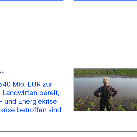
026
 540 Mio. EUR zur
 Landwirten bereit,
- und Energiekrise
krise betroffen sind