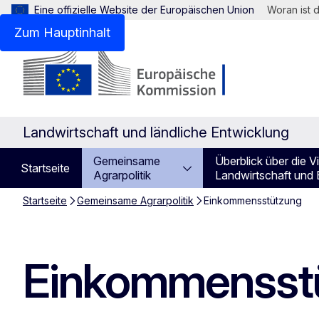
Eine offizielle Website der Europäischen Union
Woran ist 
Zum Hauptinhalt
Landwirtschaft und ländliche Entwicklung
Gemeinsame
Überblick über die Vi
Startseite
Agrarpolitik
Landwirtschaft und
Startseite
Gemeinsame Agrarpolitik
Einkommensstützung
Einkommensst