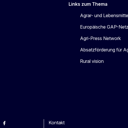
Links zum Thema
Agrar- und Lebensmitte
Europäische GAP-Net
Agri-Press Network
Absatzförderung für A
Rural vision
Kontakt
esky
Facebook
Youtube
Other