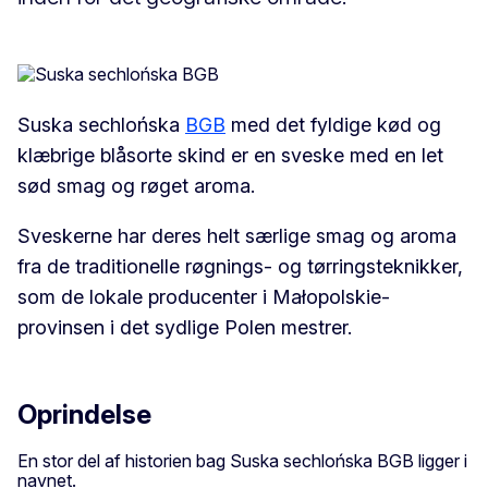
Suska sechlońska
BGB
med det fyldige kød og
klæbrige blåsorte skind er en sveske med en let
sød smag og røget aroma.
Sveskerne har deres helt særlige smag og aroma
fra de traditionelle røgnings- og tørringsteknikker,
som de lokale producenter i Małopolskie-
provinsen i det sydlige Polen mestrer.
Oprindelse
En stor del af historien bag Suska sechlońska BGB ligger i
navnet.