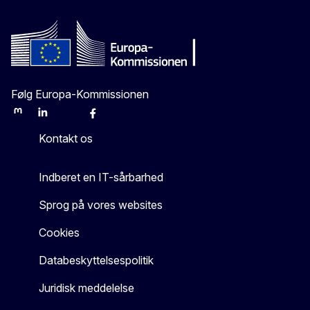
Følg Europa-Kommissionen
Mastodon
LinkedIn
Bluesky
Facebook
Youtube
Other
Kontakt os
Indberet en IT-sårbarhed
Sprog på vores websites
Cookies
Databeskyttelsespolitik
Juridisk meddelelse