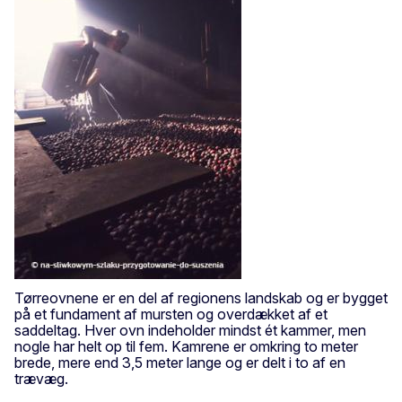
Tørreovnene er en del af regionens landskab og er bygget
på et fundament af mursten og overdækket af et
saddeltag. Hver ovn indeholder mindst ét kammer, men
nogle har helt op til fem. Kamrene er omkring to meter
brede, mere end 3,5 meter lange og er delt i to af en
trævæg.