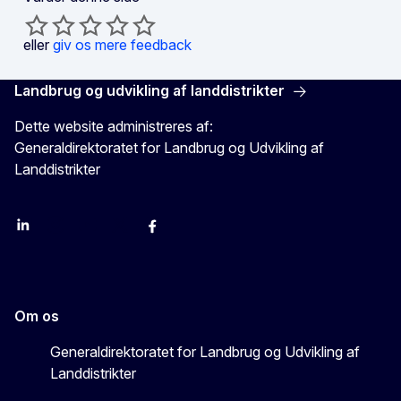
eller
giv os mere feedback
Landbrug og udvikling af landdistrikter
Dette website administreres af:
Generaldirektoratet for Landbrug og Udvikling af
Landdistrikter
LinkedIn
Instagram
YouTube
X
Facebook
Om os
Generaldirektoratet for Landbrug og Udvikling af
Landdistrikter