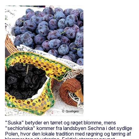
"Suska" betyder en tørret og røget blomme, mens
"sechlońska" kommer fra landsbyen Sechna i det sydlige
Polen, hvor den lokale tradition med røgning og tørring af