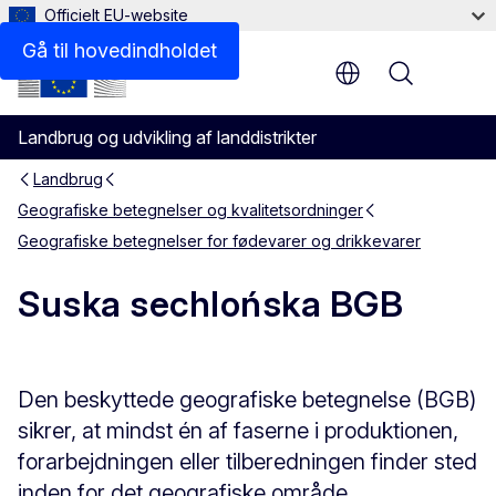
Officielt EU-website
Gå til hovedindholdet
Menu
Landbrug og udvikling af landdistrikter
Landbrug
Geografiske betegnelser og kvalitetsordninger
Geografiske betegnelser for fødevarer og drikkevarer
Suska sechlońska BGB
Den beskyttede geografiske betegnelse (BGB)
sikrer, at mindst én af faserne i produktionen,
forarbejdningen eller tilberedningen finder sted
inden for det geografiske område.