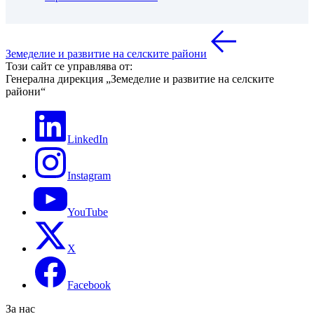
Земеделие и развитие на селските райони
Този сайт се управлява от:
Генерална дирекция „Земеделие и развитие на селските
райони“
LinkedIn
Instagram
YouTube
X
Facebook
За нас