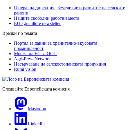
Генерална дирекция „Земеделие и развитие на селските
райони“
Нашите свободни работни места
EU agriculture newsletter
Връзки по темата
Портал за данни за хранително-вкусовата
промишленост
Мрежа на ЕС за ОСП
Agri-Press Network
Насърчаване на селскостопанската продукция
Rural vision
Следвайте Европейската комисия
Mastodon
LinkedIn