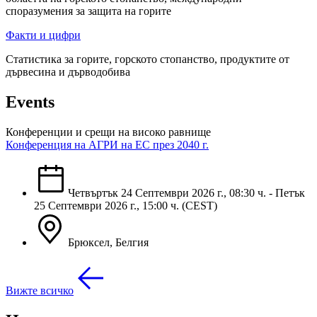
споразумения за защита на горите
Факти и цифри
Статистика за горите, горското стопанство, продуктите от
дървесина и дърводобива
Events
Конференции и срещи на високо равнище
Конференция на АГРИ на ЕС през 2040 г.
Четвъртък 24 Септември 2026 г., 08:30 ч. - Петък
25 Септември 2026 г., 15:00 ч. (CEST)
Брюксел, Бeлгия
Вижте всичко