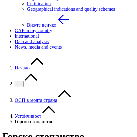
Certification
Geographical indications and quality schemes
Вижте всичко
CAP in my country
International
Data and analysis
News, media and events
Начало
…
ОСП в моята страна
Устойчивост
Горско стопанство
Горско стопанство