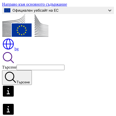
Направо към основното съдържание
Официален уебсайт на ЕС
bg
Търсене
Търсене