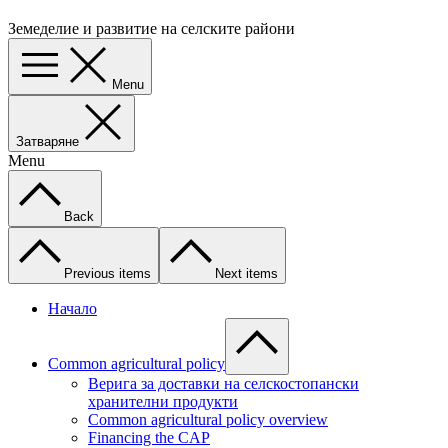
Земеделие и развитие на селските райони
Menu
Затваряне
Menu
Back
Previous items
Next items
Начало
Common agricultural policy
Верига за доставки на селскостопански
хранителни продукти
Common agricultural policy overview
Financing the CAP