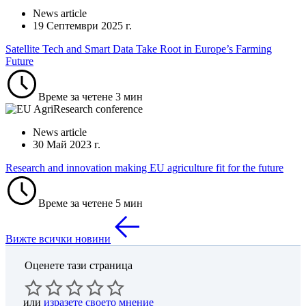
News article
19 Септември 2025 г.
Satellite Tech and Smart Data Take Root in Europe’s Farming
Future
Време за четене 3 мин
News article
30 Mай 2023 г.
Research and innovation making EU agriculture fit for the future
Време за четене 5 мин
Вижте всички новини
Оценете тази страница
или
изразете своето мнение